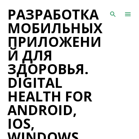
РАЗРАБОТКА
К основному контенту
МОБИЛЬНЫХ
ПРИЛОЖЕНИ
Й ДЛЯ
ЗДОРОВЬЯ.
DIGITAL
HEALTH FOR
ANDROID,
IOS,
WINDOWS,